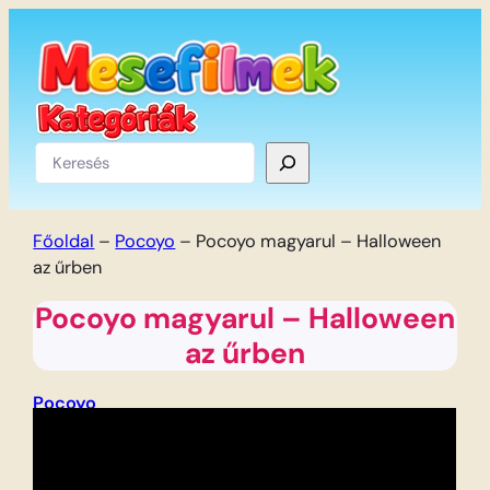
Ugrás
a
tartalomhoz
Keresés
Főoldal
–
Pocoyo
–
Pocoyo magyarul – Halloween
az űrben
Pocoyo magyarul – Halloween
az űrben
Pocoyo