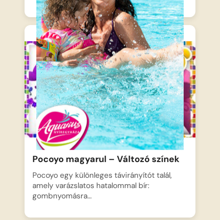
Pocoyo magyarul – Változó színek
Pocoyo egy különleges távirányítót talál,
amely varázslatos hatalommal bír:
gombnyomásra…