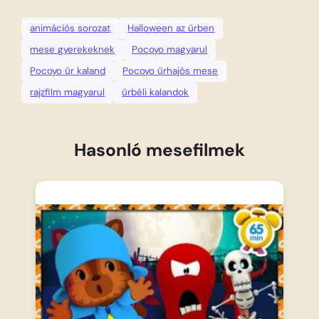
animációs sorozat
Halloween az űrben
mese gyerekeknek
Pocoyo magyarul
Pocoyo űr kaland
Pocoyo űrhajós mese
rajzfilm magyarul
űrbéli kalandok
Hasonló mesefilmek