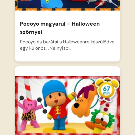
Pocoyo magyarul – Halloween
szörnyei
Pocoyo és barátai a Halloweenre készülődve
egy különös, „Ne nyisd…