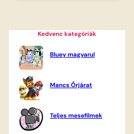
Kedvenc kategóriák
Bluey magyarul
Mancs Őrjárat
Teljes mesefilmek