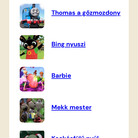
Thomas a gőzmozdony
Bing nyuszi
Barbie
Mekk mester