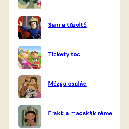
Sam a tűzoltó
Tickety toc
Mézga család
Frakk a macskák réme