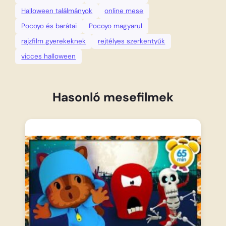
Halloween találmányok
online mese
Pocoyo és barátai
Pocoyo magyarul
rajzfilm gyerekeknek
rejtélyes szerkentyűk
vicces halloween
Hasonló mesefilmek