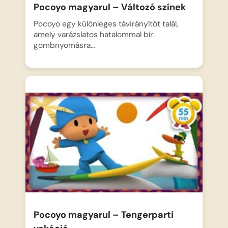
Pocoyo magyarul – Változó színek
Pocoyo egy különleges távirányítót talál,
amely varázslatos hatalommal bír:
gombnyomásra…
Pocoyo magyarul – Tengerparti