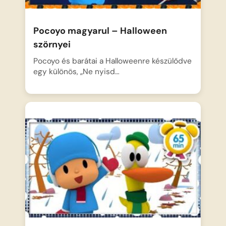
Pocoyo magyarul – Halloween
szörnyei
Pocoyo és barátai a Halloweenre készülődve
egy különös, „Ne nyisd…