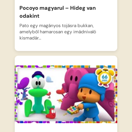
Pocoyo magyarul – Hideg van
odakint
Pato egy magányos tojásra bukkan,
amelyből hamarosan egy imádnivaló
kismadár…