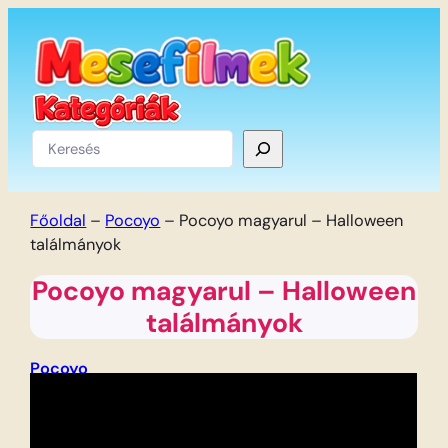
Ugrás
a
tartalomhoz
Keresés
Főoldal
–
Pocoyo
–
Pocoyo magyarul – Halloween
találmányok
Pocoyo magyarul – Halloween
találmányok
Pocoyo