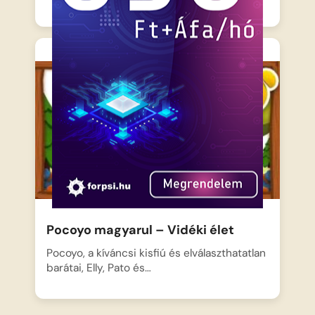
Pocoyo magyarul – Vidéki élet
Pocoyo, a kíváncsi kisfiú és elválaszthatatlan
barátai, Elly, Pato és…