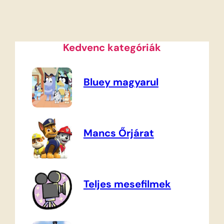
Kedvenc kategóriák
Bluey magyarul
Mancs Őrjárat
Teljes mesefilmek