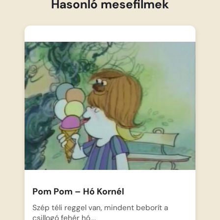
Hasonló mesefilmek
Pom Pom – Hó Kornél
Szép téli reggel van, mindent beborít a
csillogó fehér hó,…