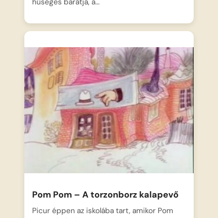
hűséges barátja, a…
Pom Pom – A torzonborz kalapevő
Picur éppen az iskolába tart, amikor Pom