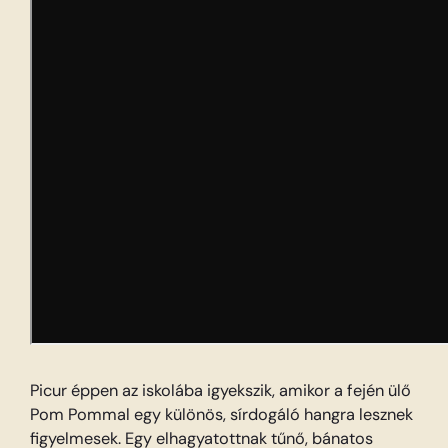
Picur éppen az iskolába igyekszik, amikor a fején ülő
Pom Pommal egy különös, sírdogáló hangra lesznek
figyelmesek. Egy elhagyatottnak tűnő, bánatos