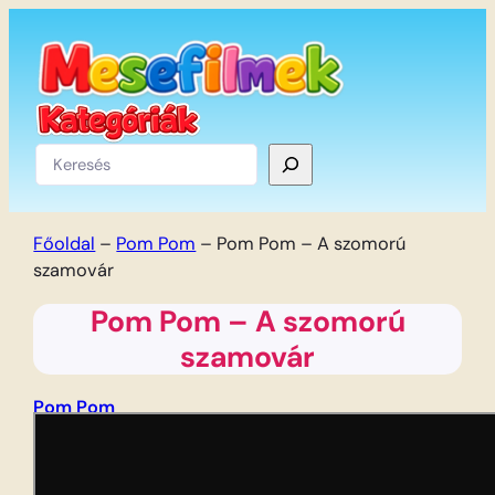
Ugrás
a
tartalomhoz
Keresés
Főoldal
–
Pom Pom
–
Pom Pom – A szomorú
szamovár
Pom Pom – A szomorú
szamovár
Pom Pom