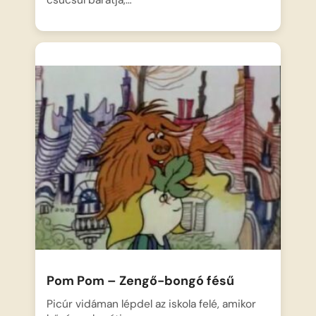
Pom Pom – Zengő-bongó fésű
Picúr vidáman lépdel az iskola felé, amikor