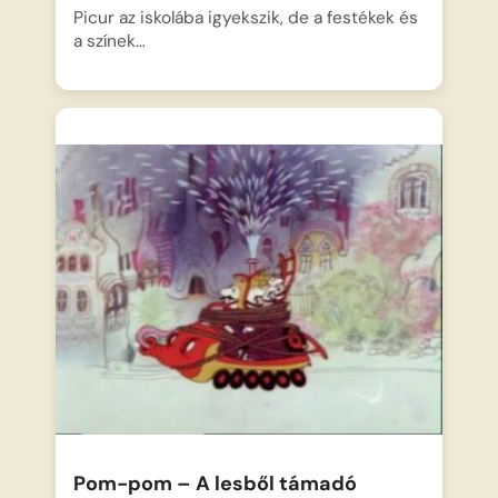
Picur az iskolába igyekszik, de a festékek és
a színek…
Pom-pom – A lesből támadó