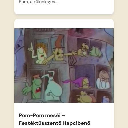
Pom, a különleges…
Pom-Pom meséi –
Festéktüsszentő Hapcibenő