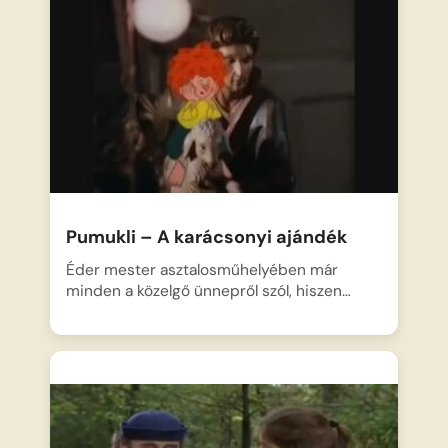
Pumukli – A karácsonyi ajándék
Éder mester asztalosműhelyében már
minden a közelgő ünnepről szól, hiszen…