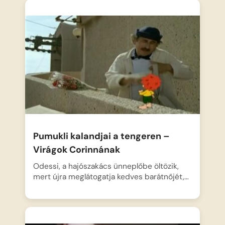
Pumukli kalandjai a tengeren –
Virágok Corinnának
Odessi, a hajószakács ünneplőbe öltözik,
mert újra meglátogatja kedves barátnőjét,…