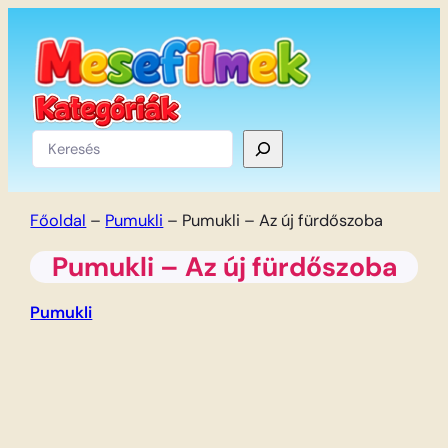
Ugrás
a
tartalomhoz
Keresés
Főoldal
–
Pumukli
–
Pumukli – Az új fürdőszoba
Pumukli – Az új fürdőszoba
Pumukli