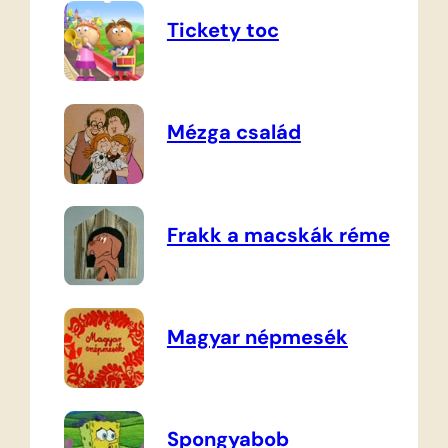
Tickety toc
Mézga család
Frakk a macskák réme
Magyar népmesék
Spongyabob