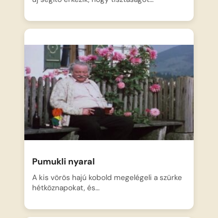
Pumukli nyaral
A kis vörös hajú kobold megelégeli a szürke
hétköznapokat, és…