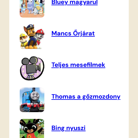
Bluey magyarul
Mancs Őrjárat
Teljes mesefilmek
Thomas a gőzmozdony
Bing nyuszi