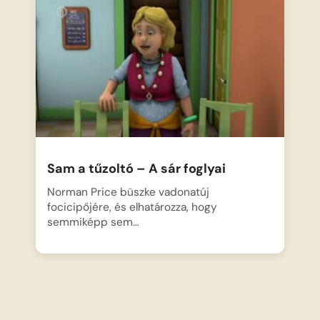
Sam a tűzoltó – A sár foglyai
Norman Price büszke vadonatúj
focicipőjére, és elhatározza, hogy
semmiképp sem…