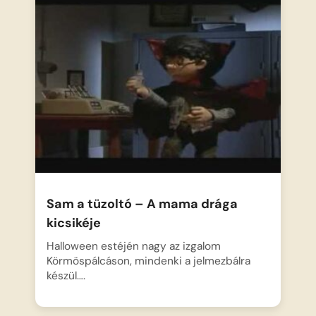
Sam a tüzoltó – A mama drága
kicsikéje
Halloween estéjén nagy az izgalom
Körmöspálcáson, mindenki a jelmezbálra
készül….