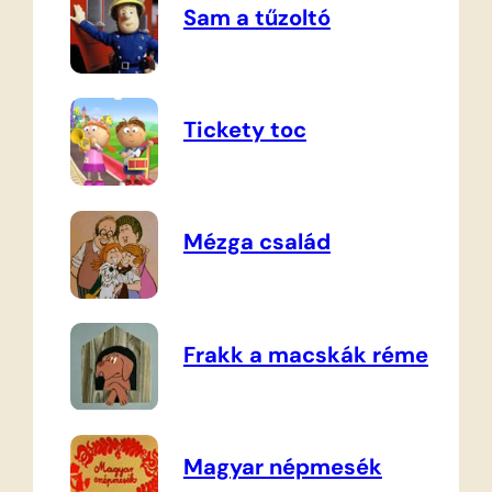
Sam a tűzoltó
Tickety toc
Mézga család
Frakk a macskák réme
Magyar népmesék