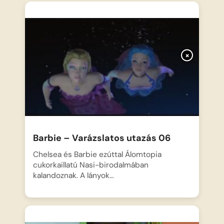
×
Barbie – Varázslatos utazás 06
Chelsea és Barbie ezúttal Álomtopia
cukorkaillatú Nasi-birodalmában
kalandoznak. A lányok…