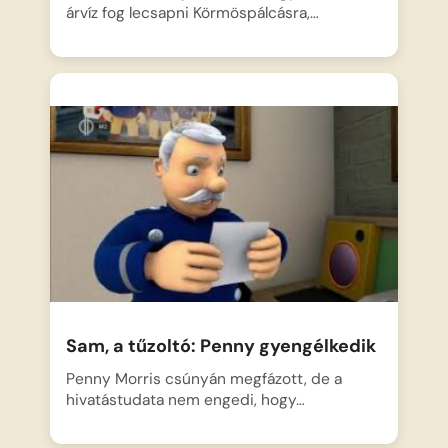
árvíz fog lecsapni Körmöspálcásra,…
Sam, a tűzoltó: Penny gyengélkedik
Penny Morris csúnyán megfázott, de a
hivatástudata nem engedi, hogy…