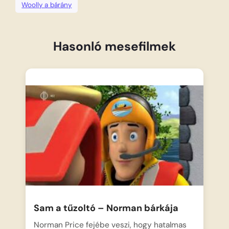
Woolly a bárány
Hasonló mesefilmek
Sam a tűzoltó – Norman bárkája
Norman Price fejébe veszi, hogy hatalmas