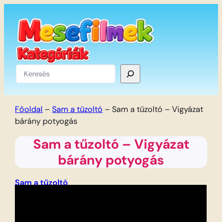
Ugrás
a
tartalomhoz
Keresés
Főoldal
–
Sam a tűzoltó
–
Sam a tűzoltó – Vigyázat
bárány potyogás
Sam a tűzoltó – Vigyázat
bárány potyogás
Sam a tűzoltó