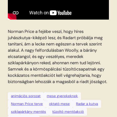
Norman Price a fejébe veszi, hogy híres
juhászkutya-kiképző lesz, és Radart próbálja meg
tanítani, ám a lecke nem egészen a tervek szerint
alakul. A nagy felfordulásban Woolly, a bárány
elcsatangol, és egy veszélyes, meredek
sziklapárkányon reked, ahonnan nem tud lejönni.
Samnek és a körmöspálcási tűzoltócsapatnak egy
kockázatos mentőakciót kell végrehajtania, hogy
biztonságban lehozzák a magasból a riadt jószágot.
animációs sorozat
mese gyerekeknek
Norman Price terve
oktató mese
Radar a kutya
sziklapárkány mentés
tűzoltó mentőakció