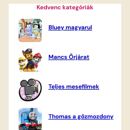
Kedvenc kategóriák
Bluey magyarul
Mancs Őrjárat
Teljes mesefilmek
Thomas a gőzmozdony