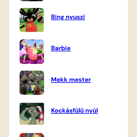
Bing nyuszi
Barbie
Mekk mester
Kockásfülű nyúl