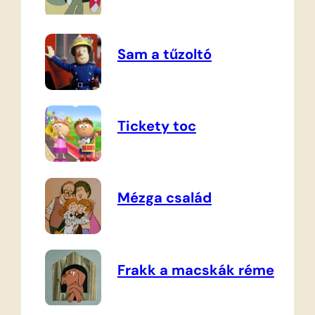
Sam a tűzoltó
Tickety toc
Mézga család
Frakk a macskák réme