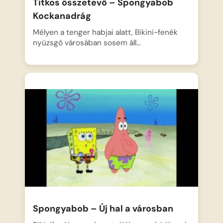
Titkos összetevő – Spongyabob
Kockanadrág
Mélyen a tenger habjai alatt, Bikini-fenék
nyüzsgő városában sosem áll…
Spongyabob – Új hal a városban