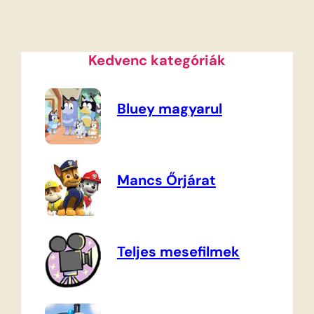
Kedvenc kategóriák
Bluey magyarul
Mancs Őrjárat
Teljes mesefilmek