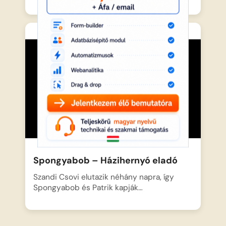
Spongyabob – Házihernyó eladó
Szandi Csovi elutazik néhány napra, így
Spongyabob és Patrik kapják…