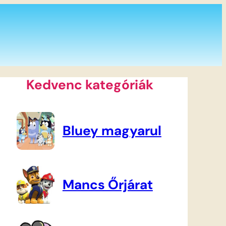
Kedvenc kategóriák
Bluey magyarul
Mancs Őrjárat