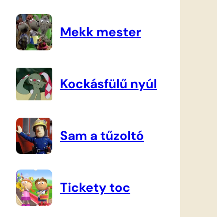
Mekk mester
Kockásfülű nyúl
Sam a tűzoltó
Tickety toc