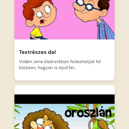
Testrészes dal
Vidám zene kíséretében fedezhetjük fel
közösen, hogyan is épül fel…