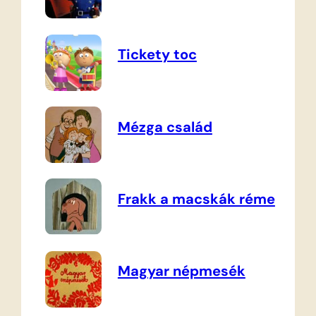
Tickety toc
Mézga család
Frakk a macskák réme
Magyar népmesék