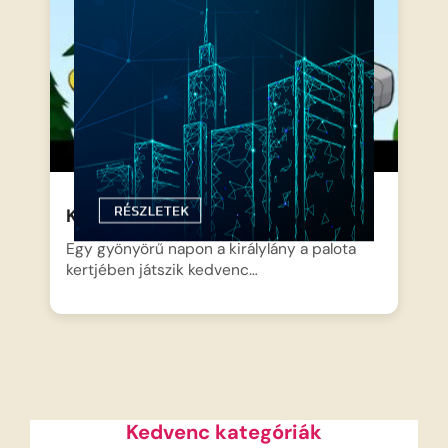
Kerekmese: A Békakirály
Egy gyönyörű napon a királylány a palota
kertjében játszik kedvenc…
Kedvenc kategóriák