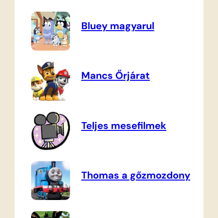
Bluey magyarul
Mancs Őrjárat
Teljes mesefilmek
Thomas a gőzmozdony