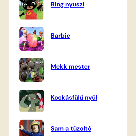
Bing nyuszi
Barbie
Mekk mester
Kockásfülű nyúl
Sam a tűzoltó