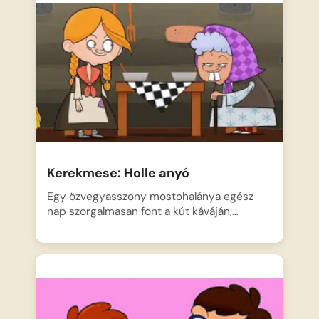
Kerekmese: Holle anyó
Egy özvegyasszony mostohalánya egész
nap szorgalmasan font a kút káváján,…