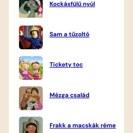
Kockásfülű nyúl
Sam a tűzoltó
Tickety toc
Mézga család
Frakk a macskák réme