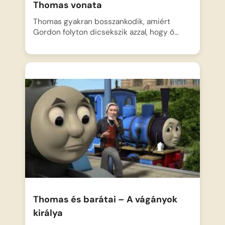
Thomas vonata
Thomas gyakran bosszankodik, amiért
Gordon folyton dicsekszik azzal, hogy ő…
Thomas és barátai – A vágányok
királya