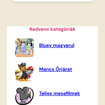
Kedvenc kategóriák
Bluey magyarul
Mancs Őrjárat
Teljes mesefilmek