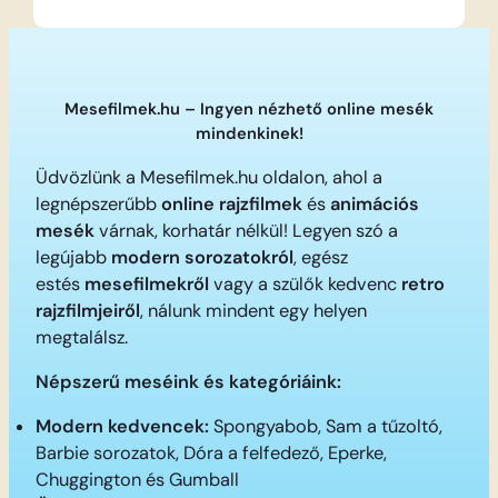
Mesefilmek.hu – Ingyen nézhető online mesék
mindenkinek!
Üdvözlünk a Mesefilmek.hu oldalon, ahol a
legnépszerűbb
online rajzfilmek
és
animációs
mesék
várnak, korhatár nélkül! Legyen szó a
legújabb
modern sorozatokról
, egész
estés
mesefilmekről
vagy a szülők kedvenc
retro
rajzfilmjeiről
, nálunk mindent egy helyen
megtalálsz.
Népszerű meséink és kategóriáink:
Modern kedvencek:
Spongyabob, Sam a tűzoltó,
Barbie sorozatok, Dóra a felfedező, Eperke,
Chuggington és Gumball