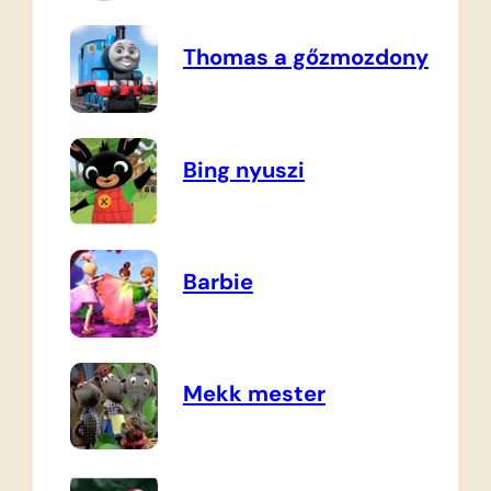
Thomas a gőzmozdony
Bing nyuszi
Barbie
Mekk mester