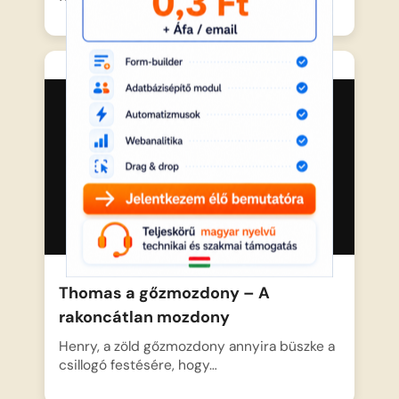
Thomas a gőzmozdony – A
rakoncátlan mozdony
Henry, a zöld gőzmozdony annyira büszke a
csillogó festésére, hogy…