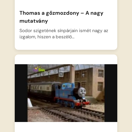
Thomas a gőzmozdony – A nagy
mutatvány
Sodor szigetének sínpárjain ismét nagy az
izgalom, hiszen a beszélő…