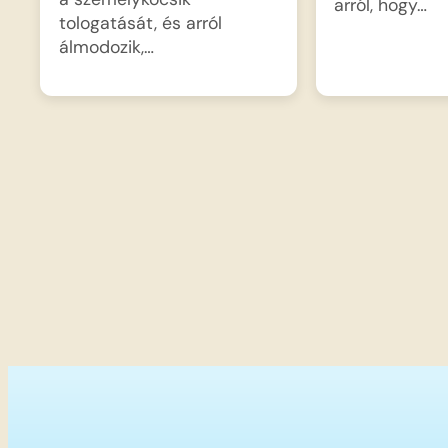
arról, hogy…
tologatását, és arról
álmodozik,…