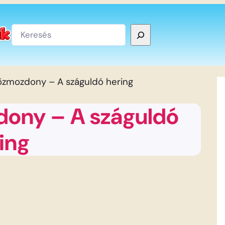
Keresés
zmozdony – A száguldó hering
ony – A száguldó
ing