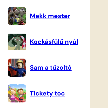
Mekk mester
Kockásfülű nyúl
Sam a tűzoltó
Tickety toc