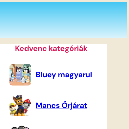
Kedvenc kategóriák
Bluey magyarul
Mancs Őrjárat