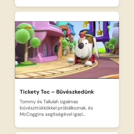
Tickety Toc – Bűvészkedünk
Tommy és Tallulah izgalmas
bűvésztrükkökkel próbálkoznak, és
McCoggins segítségével igazi…