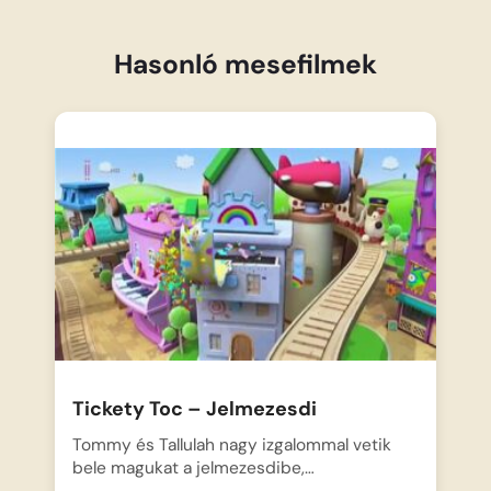
Hasonló mesefilmek
Tickety Toc – Jelmezesdi
Tommy és Tallulah nagy izgalommal vetik
bele magukat a jelmezesdibe,…