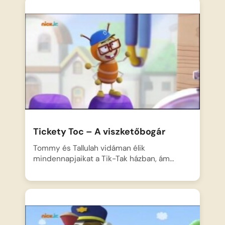
Tickety Toc – A viszketőbogár
Tommy és Tallulah vidáman élik
mindennapjaikat a Tik-Tak házban, ám…