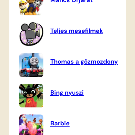
Teljes mesefilmek
Thomas a gőzmozdony
Bing nyuszi
Barbie