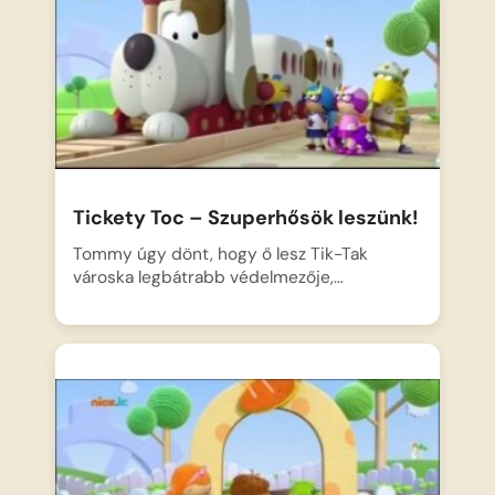
Tickety Toc – Szuperhősök leszünk!
Tommy úgy dönt, hogy ő lesz Tik-Tak
városka legbátrabb védelmezője,…