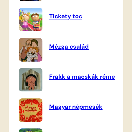
Tickety toc
Mézga család
Frakk a macskák réme
Magyar népmesék