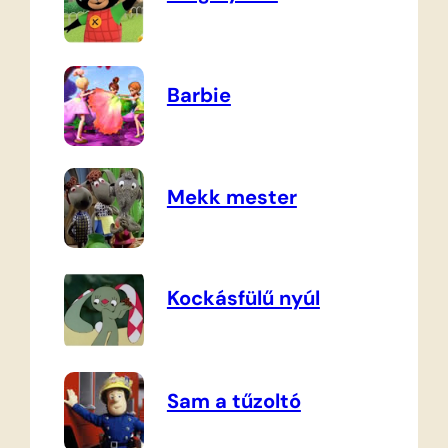
Barbie
Mekk mester
Kockásfülű nyúl
Sam a tűzoltó