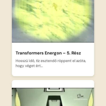
Transformers Energon – 5. Rész
Hosszú idő, tíz esztendő röppent el azóta,
hogy véget ért…