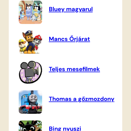
Bluey magyarul
Mancs Őrjárat
Teljes mesefilmek
Thomas a gőzmozdony
Bing nyuszi