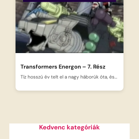
Transformers Energon – 7. Rész
Tíz hosszú év telt el a nagy háborúk óta, és…
Kedvenc kategóriák