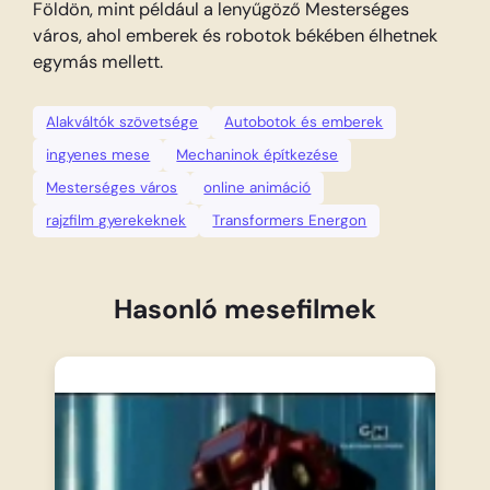
Földön, mint például a lenyűgöző Mesterséges
város, ahol emberek és robotok békében élhetnek
egymás mellett.
Alakváltók szövetsége
Autobotok és emberek
ingyenes mese
Mechaninok építkezése
Mesterséges város
online animáció
rajzfilm gyerekeknek
Transformers Energon
Hasonló mesefilmek