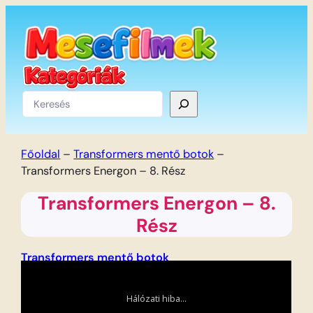
Ugrás
a
tartalomhoz
Keresés
Főoldal
–
Transformers mentő botok
–
Transformers Energon – 8. Rész
Transformers Energon – 8.
Rész
Transformers mentő botok