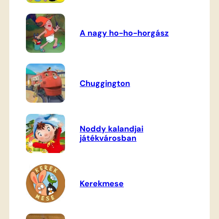
A nagy ho-ho-horgász
Chuggington
Noddy kalandjai
játékvárosban
Kerekmese