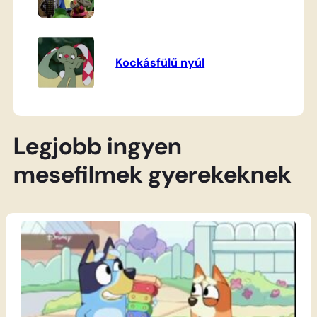
Kockásfülű nyúl
Legjobb ingyen
mesefilmek gyerekeknek