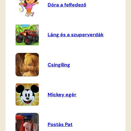
Dóra a felfedező
Láng és a szuperverdák
Csingiling
Mickey egér
Postás Pat