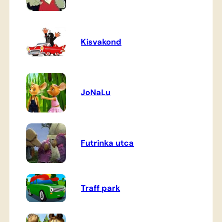
Kisvakond
JoNaLu
Futrinka utca
Traff park