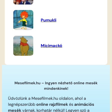
Pumukli
Micimackó
Mesefilmek.hu – Ingyen nézhető online mesék
mindenkinek!
Üdvözlünk a Mesefilmek.hu oldalon, ahol a
legnépszerűbb
online rajzfilmek
és
animációs
mesék
várnak, korhatár nélkül! Legyen szó a