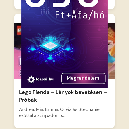
Lego Fiends – Lányok bevetésen –
Próbák
Andrea, Mia, Emma, Olivia és Stephanie
ezúttal a színpadon is…