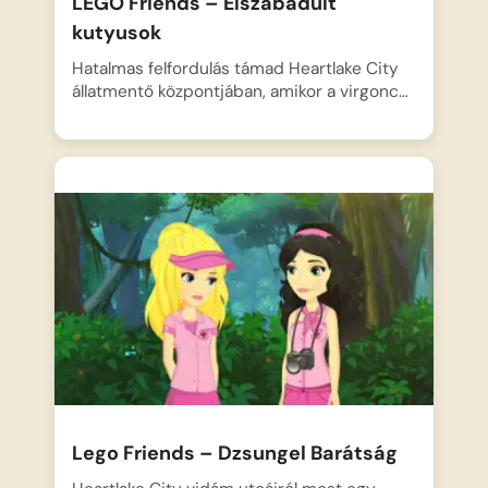
LEGO Friends – Elszabadult
kutyusok
Hatalmas felfordulás támad Heartlake City
állatmentő központjában, amikor a virgonc…
Lego Friends – Dzsungel Barátság