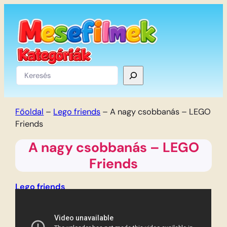
Ugrás
a
tartalomhoz
Keresés
Főoldal
–
Lego friends
–
A nagy csobbanás – LEGO
Friends
A nagy csobbanás – LEGO
Friends
Lego friends