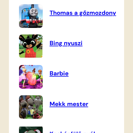
Thomas a gőzmozdony
Bing nyuszi
Barbie
Mekk mester