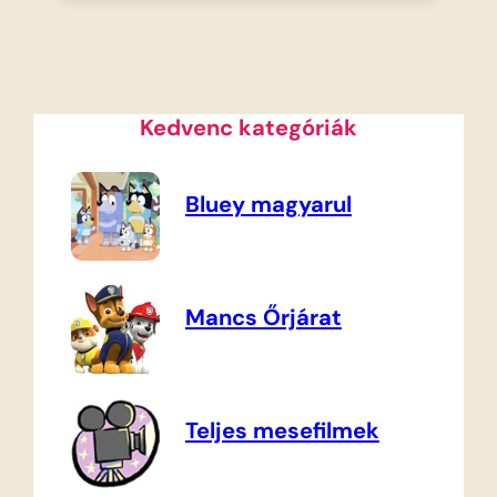
Kedvenc kategóriák
Bluey magyarul
Mancs Őrjárat
Teljes mesefilmek