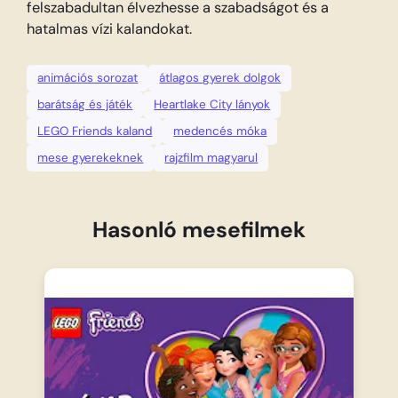
felszabadultan élvezhesse a szabadságot és a
hatalmas vízi kalandokat.
animációs sorozat
átlagos gyerek dolgok
barátság és játék
Heartlake City lányok
LEGO Friends kaland
medencés móka
mese gyerekeknek
rajzfilm magyarul
Hasonló mesefilmek