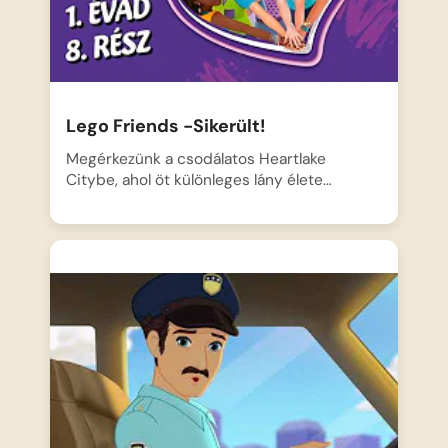
Lego Friends -Sikerült!
Megérkezünk a csodálatos Heartlake
Citybe, ahol öt különleges lány élete…