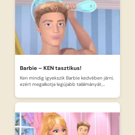
Barbie – KEN tasztikus!
Ken mindig igyekszik Barbie kedvében járni,
ezért megalkotja legújabb találmányát,…