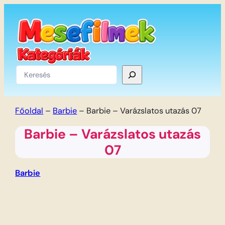
Ugrás
a
tartalomhoz
Keresés
Főoldal
–
Barbie
–
Barbie – Varázslatos utazás 07
Barbie – Varázslatos utazás
07
Barbie