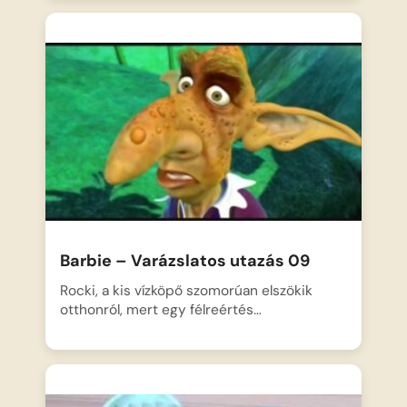
Barbie – Varázslatos utazás 09
Rocki, a kis vízköpő szomorúan elszökik
otthonról, mert egy félreértés…