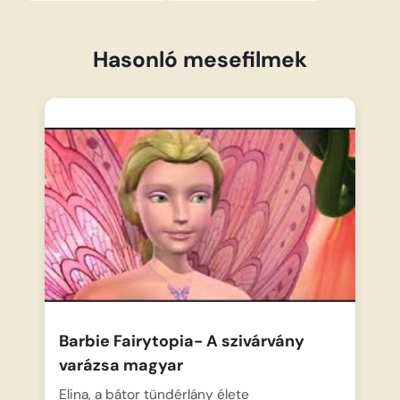
Hasonló mesefilmek
Barbie Fairytopia- A szivárvány
varázsa magyar
Elina, a bátor tündérlány élete