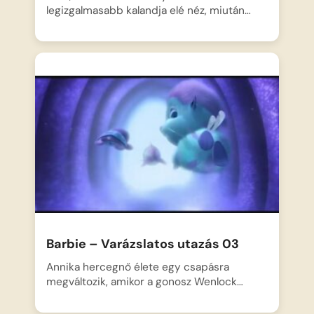
legizgalmasabb kalandja elé néz, miután…
Barbie – Varázslatos utazás 03
Annika hercegnő élete egy csapásra
megváltozik, amikor a gonosz Wenlock…