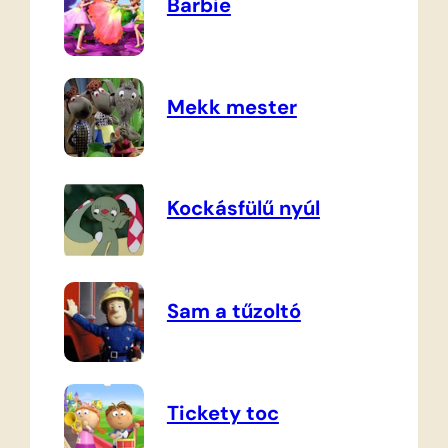
Barbie
Mekk mester
Kockásfülű nyúl
Sam a tűzoltó
Tickety toc