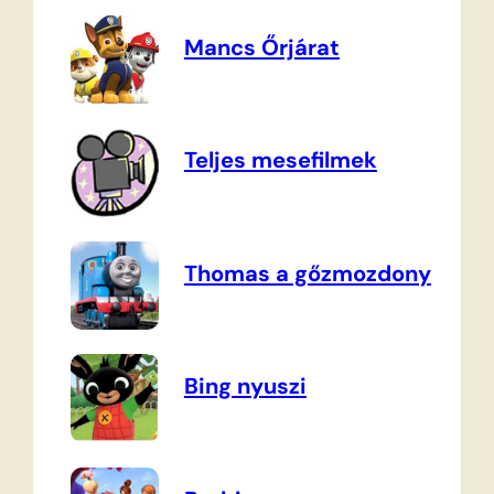
Mancs Őrjárat
Teljes mesefilmek
Thomas a gőzmozdony
Bing nyuszi