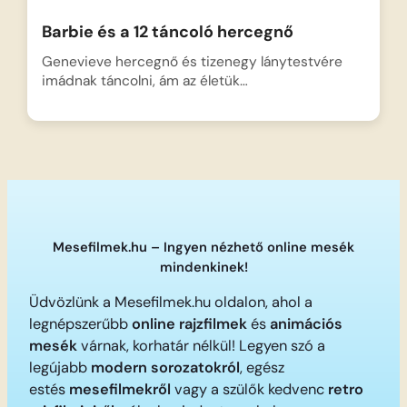
Barbie és a 12 táncoló hercegnő
Genevieve hercegnő és tizenegy lánytestvére
imádnak táncolni, ám az életük…
Mesefilmek.hu – Ingyen nézhető online mesék
mindenkinek!
Üdvözlünk a Mesefilmek.hu oldalon, ahol a
legnépszerűbb
online rajzfilmek
és
animációs
mesék
várnak, korhatár nélkül! Legyen szó a
legújabb
modern sorozatokról
, egész
estés
mesefilmekről
vagy a szülők kedvenc
retro