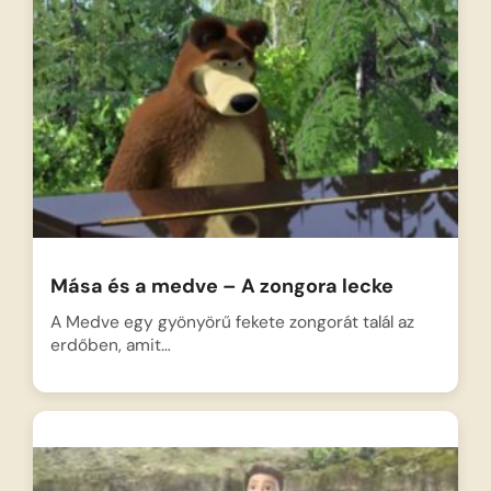
Mása és a medve – A zongora lecke
A Medve egy gyönyörű fekete zongorát talál az
erdőben, amit…