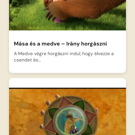
Mása és a medve – Irány horgászni
A Medve végre horgászni indul, hogy élvezze a
csendet és…