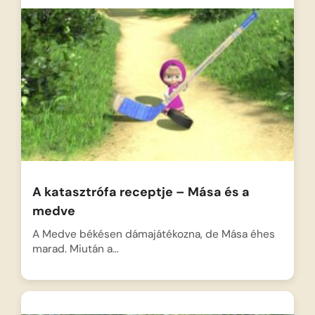
A katasztrófa receptje – Mása és a
medve
A Medve békésen dámajátékozna, de Mása éhes
marad. Miután a…