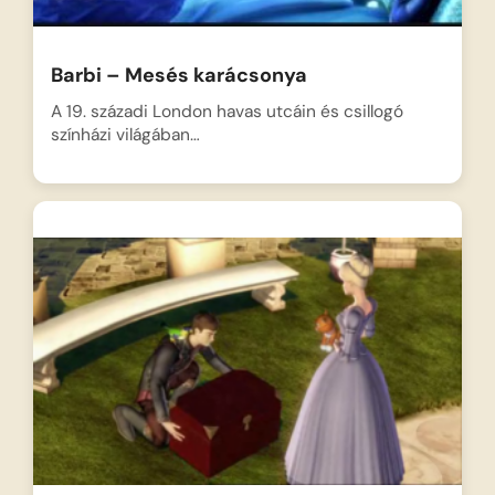
Barbi – Mesés karácsonya
A 19. századi London havas utcáin és csillogó
színházi világában…