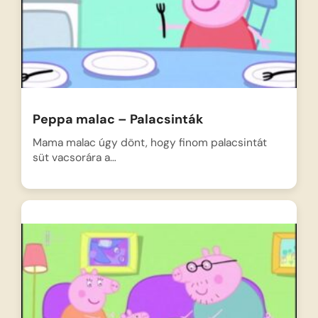
Peppa malac – Palacsinták
Mama malac úgy dönt, hogy finom palacsintát
süt vacsorára a…