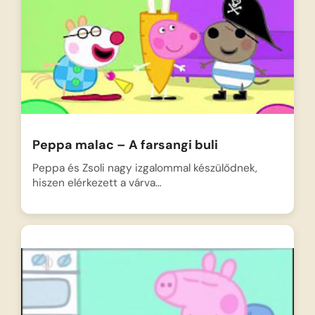
Peppa malac – A farsangi buli
Peppa és Zsoli nagy izgalommal készülődnek,
hiszen elérkezett a várva…