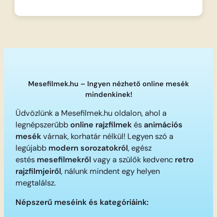
Mesefilmek.hu – Ingyen nézhető online mesék
mindenkinek!
Üdvözlünk a Mesefilmek.hu oldalon, ahol a
legnépszerűbb
online rajzfilmek
és
animációs
mesék
várnak, korhatár nélkül! Legyen szó a
legújabb
modern sorozatokról
, egész
estés
mesefilmekről
vagy a szülők kedvenc
retro
rajzfilmjeiről
, nálunk mindent egy helyen
megtalálsz.
Népszerű meséink és kategóriáink: