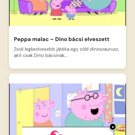
Peppa malac – Dino bácsi elveszett
Zsoli legkedvesebb játéka egy zöld dinoszaurusz,
akit csak Dino bácsinak…
×