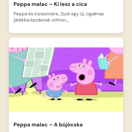
Peppa malac – Ki lesz a cica
Peppa és kistestvére, Zsoli egy új, izgalmas
játékba kezdenek otthon,…
Peppa malac – A bújócska