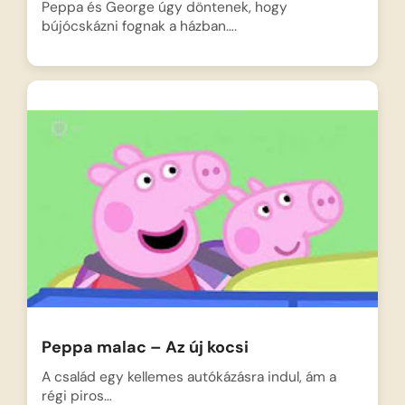
Peppa és George úgy döntenek, hogy
bújócskázni fognak a házban….
Peppa malac – Az új kocsi
A család egy kellemes autókázásra indul, ám a
régi piros…