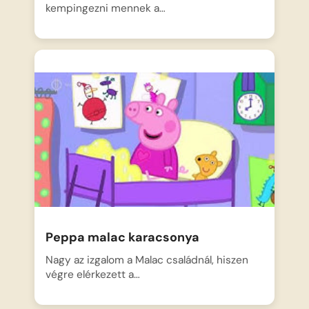
kempingezni mennek a…
Peppa malac karacsonya
Nagy az izgalom a Malac családnál, hiszen
végre elérkezett a…