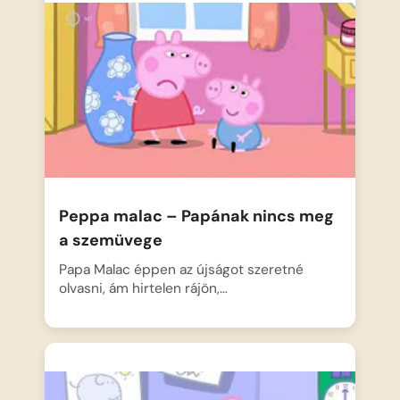
Peppa malac – Papának nincs meg
a szemüvege
Papa Malac éppen az újságot szeretné
olvasni, ám hirtelen rájön,…