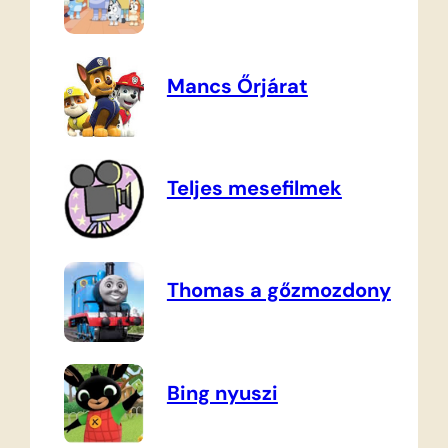
Mancs Őrjárat
Teljes mesefilmek
Thomas a gőzmozdony
Bing nyuszi