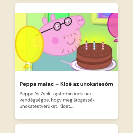
Peppa malac – Kloé az unokatesóm
Peppa és Zsoli izgatottan indulnak
vendégségbe, hogy meglátogassák
unokatestvérüket, Kloét….