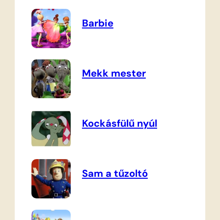
Barbie
Mekk mester
Kockásfülű nyúl
Sam a tűzoltó