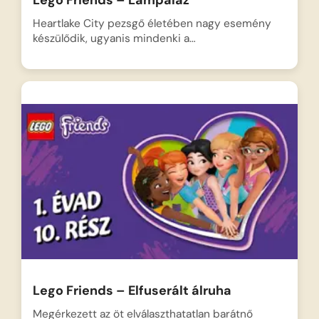
Heartlake City pezsgő életében nagy esemény
készülődik, ugyanis mindenki a…
Lego Friends – Elfuserált álruha
Megérkezett az öt elválaszthatatlan barátnő