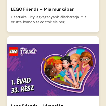
LEGO Friends – Mia munkában
Heartlake City legvagányabb állatbarátja, Mia
ezúttal komoly feladatok elé néz,…
Lego Friends – Lámpaláz