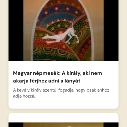
Magyar népmesék: A király, aki nem
akarja férjhez adni a lányát
A kevély király szentül fogadja, hogy csak ahhoz
adja hozzá…