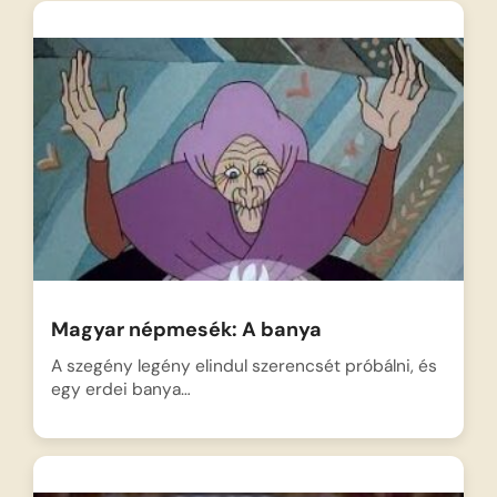
Magyar népmesék: A banya
A szegény legény elindul szerencsét próbálni, és
egy erdei banya…