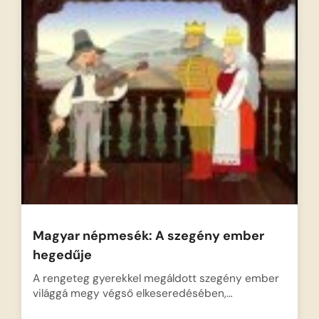
Magyar népmesék: A szegény ember
hegedűje
A rengeteg gyerekkel megáldott szegény ember
világgá megy végső elkeseredésében,…