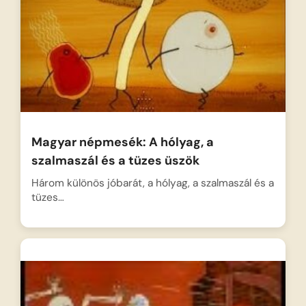
Magyar népmesék: A hólyag, a
szalmaszál és a tüzes üszök
Három különös jóbarát, a hólyag, a szalmaszál és a
tüzes…