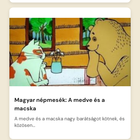
Magyar népmesék: A medve és a
macska
A medve és a macska nagy barátságot kötnek, és
közösen…