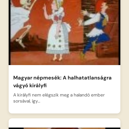
Magyar népmesék: A halhatatlanságra
vágyó királyfi
A királyfi nem elégszik meg a halandó ember
sorsával, így…