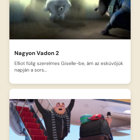
Nagyon Vadon 2
Elliot fülig szerelmes Giselle-be, ám az esküvőjük
napján a sors…