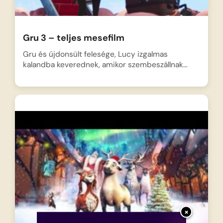
Gru 3 – teljes mesefilm
Gru és újdonsült felesége, Lucy izgalmas
kalandba keverednek, amikor szembeszállnak…
×