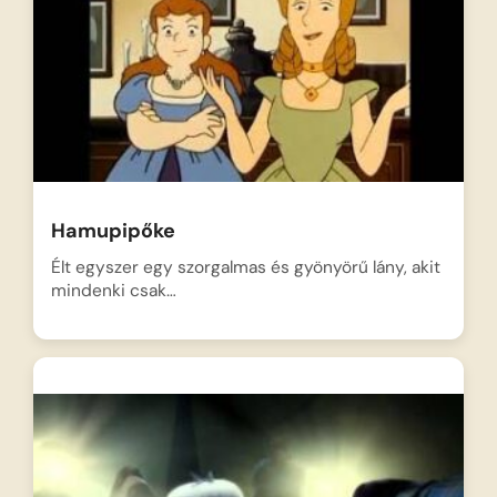
Hamupipőke
Élt egyszer egy szorgalmas és gyönyörű lány, akit
mindenki csak…