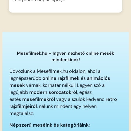
Mesefilmek.hu – Ingyen nézhető online mesék
mindenkinek!
Üdvözlünk a Mesefilmek.hu oldalon, ahol a
legnépszerűbb
online rajzfilmek
és
animációs
mesék
várnak, korhatár nélkül! Legyen szó a
legújabb
modern sorozatokról
, egész
estés
mesefilmekről
vagy a szülők kedvenc
retro
rajzfilmjeiről
, nálunk mindent egy helyen
megtalálsz.
Népszerű meséink és kategóriáink: