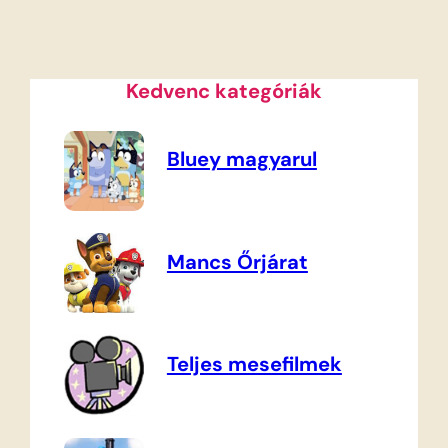
Kedvenc kategóriák
Bluey magyarul
Mancs Őrjárat
Teljes mesefilmek