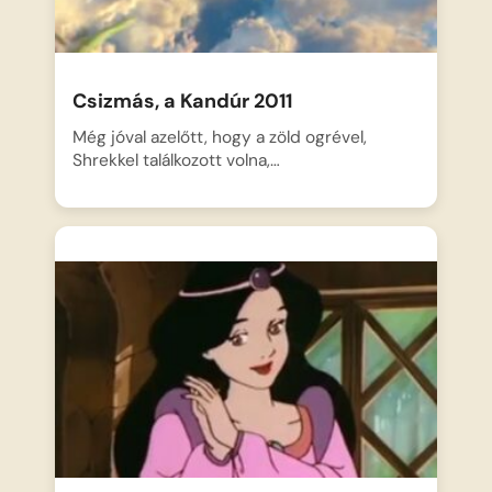
Csizmás, a Kandúr 2011
Még jóval azelőtt, hogy a zöld ogrével,
Shrekkel találkozott volna,…