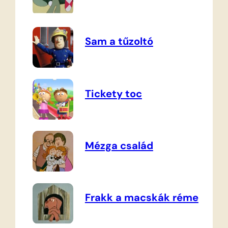
Sam a tűzoltó
Tickety toc
Mézga család
Frakk a macskák réme