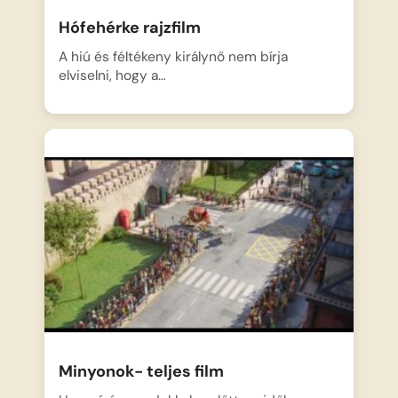
Hófehérke rajzfilm
A hiú és féltékeny királynő nem bírja
elviselni, hogy a…
Minyonok- teljes film