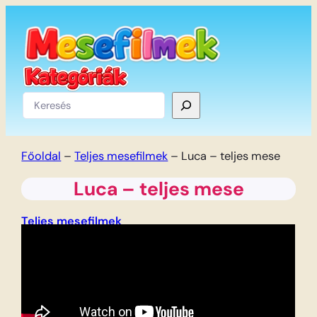
Ugrás
a
tartalomhoz
Keresés
Főoldal
–
Teljes mesefilmek
–
Luca – teljes mese
Luca – teljes mese
Teljes mesefilmek