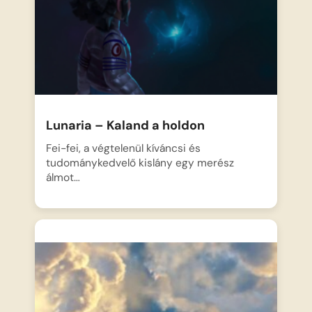
Lunaria – Kaland a holdon
Fei-fei, a végtelenül kíváncsi és
tudománykedvelő kislány egy merész
álmot…