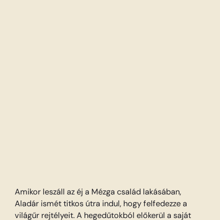
Amikor leszáll az éj a Mézga család lakásában,
Aladár ismét titkos útra indul, hogy felfedezze a
világűr rejtélyeit. A hegedűtokból előkerül a saját