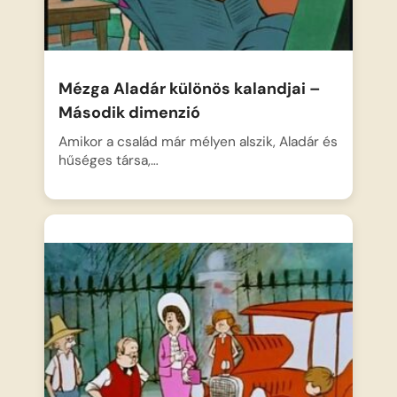
Mézga Aladár különös kalandjai –
Második dimenzió
Amikor a család már mélyen alszik, Aladár és
hűséges társa,…