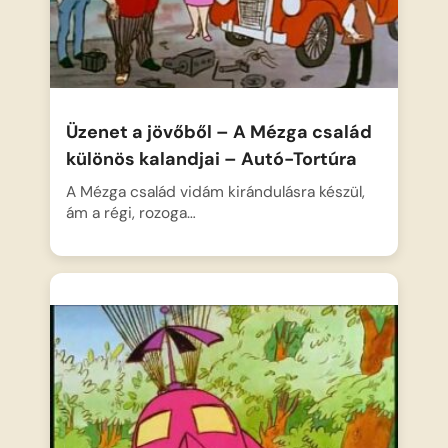
Üzenet a jövőből – A Mézga család
különös kalandjai – Autó-Tortúra
A Mézga család vidám kirándulásra készül,
ám a régi, rozoga…