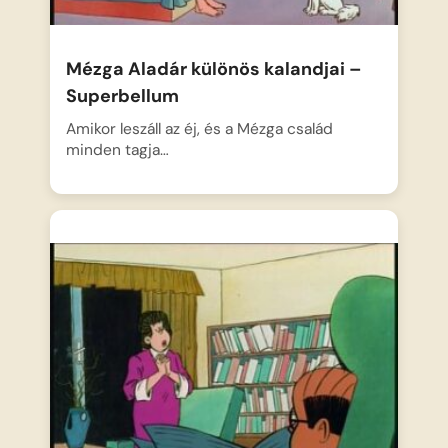
Mézga Aladár különös kalandjai –
Superbellum
Amikor leszáll az éj, és a Mézga család
minden tagja…