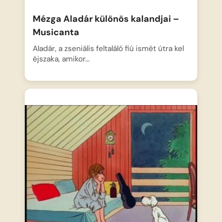
Mézga Aladár különös kalandjai –
Musicanta
Aladár, a zseniális feltaláló fiú ismét útra kel
éjszaka, amikor…