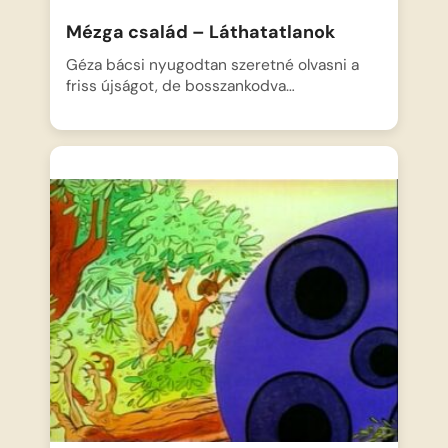
Mézga család – Láthatatlanok
Géza bácsi nyugodtan szeretné olvasni a
friss újságot, de bosszankodva…