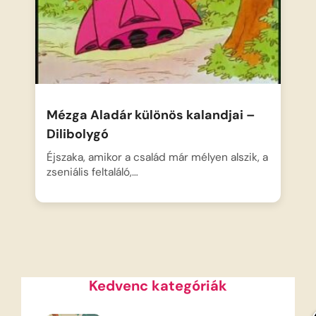
Mézga Aladár különös kalandjai –
Dilibolygó
Éjszaka, amikor a család már mélyen alszik, a
zseniális feltaláló,…
Kedvenc kategóriák