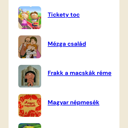
Tickety toc
Mézga család
Frakk a macskák réme
Magyar népmesék