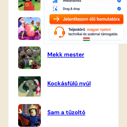
Barbie
Mekk mester
Kockásfülű nyúl
Sam a tűzoltó