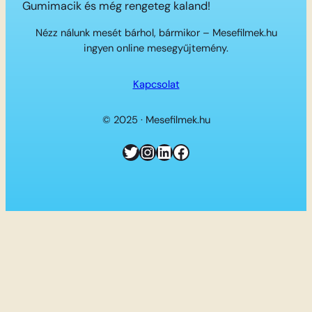
Gumimacik és még rengeteg kaland!
Nézz nálunk mesét bárhol, bármikor – Mesefilmek.hu
ingyen online mesegyűjtemény.
Kapcsolat
© 2025 · Mesefilmek.hu
Twitter
Instagram
LinkedIn
Facebook