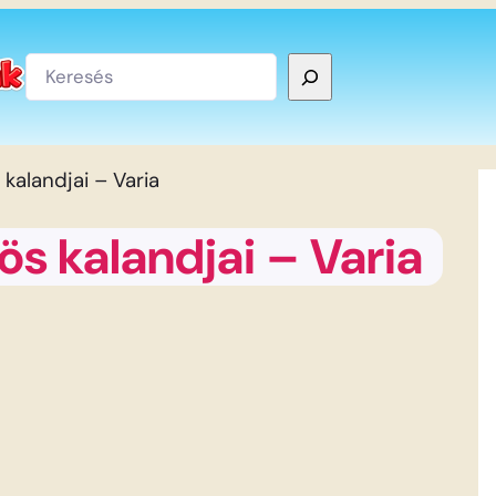
Keresés
kalandjai – Varia
s kalandjai – Varia