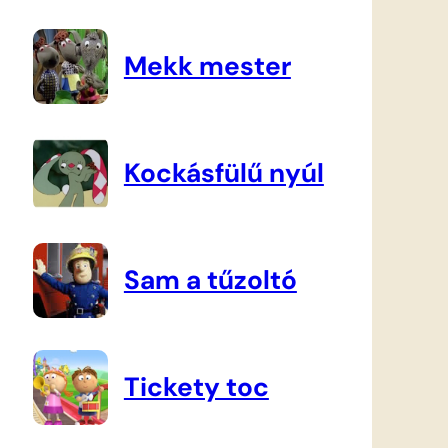
Mekk mester
Kockásfülű nyúl
Sam a tűzoltó
Tickety toc