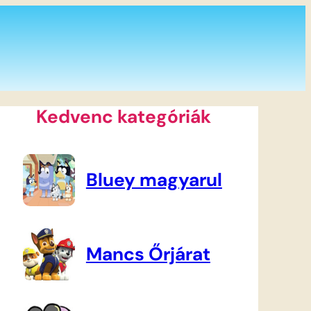
Kedvenc kategóriák
Bluey magyarul
Mancs Őrjárat