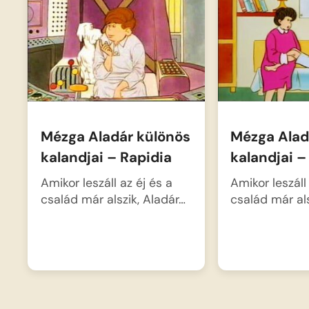
Mézga Aladár különös
Mézga Alad
kalandjai – Rapidia
kalandjai –
Amikor leszáll az éj és a
Amikor leszáll 
család már alszik, Aladár…
család már als