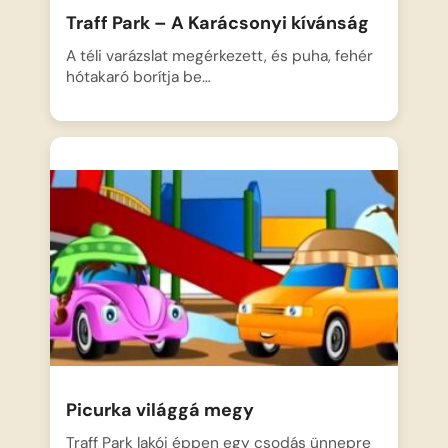
Traff Park – A Karácsonyi kívánság
A téli varázslat megérkezett, és puha, fehér
hótakaró borítja be…
Picurka világgá megy
Traff Park lakói éppen egy csodás ünnepre