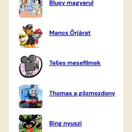
Bluey magyarul
Mancs Őrjárat
Teljes mesefilmek
Thomas a gőzmozdony
Bing nyuszi