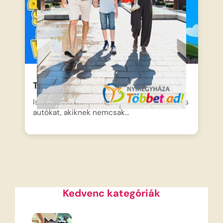
Traff Park – Dolly és a vonat
Ismerd meg a Traffokat, ezeket a különleges
autókat, akiknek nemcsak…
Kedvenc kategóriák