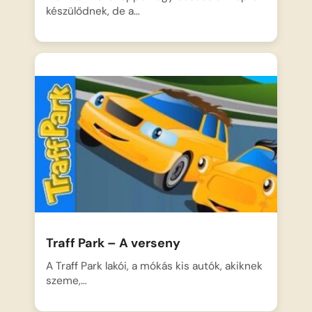
készülődnek, de a…
Traff Park – A verseny
A Traff Park lakói, a mókás kis autók, akiknek
szeme,…