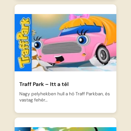
Traff Park – Itt a tél
Nagy pelyhekben hull a hó Traff Parkban, és
vastag fehér…