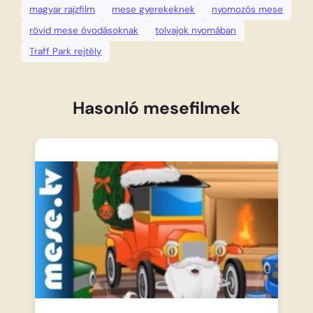
magyar rajzfilm
mese gyerekeknek
nyomozós mese
rövid mese óvodásoknak
tolvajok nyomában
Traff Park rejtély
Hasonló mesefilmek